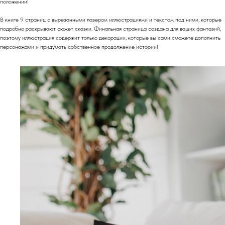
положении!
В книге 9 страниц с вырезанными лазером иллюстрациями и текстом под ними, которые
подробно раскрывают сюжет сказки. Финальная страница создана для ваших фантазий,
поэтому иллюстрация содержит только декорации, которые вы сами сможете дополнить
персонажами и придумать собственное продолжение истории!