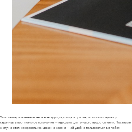
Уникальная, запатентованная конструкция, которая при открытии книги приводит
страницы в вертикальное положение — идеально для теневого представления. Поставьте
книгу на стол, на кровать или даже на колени — ей удобно пользоваться в в любом