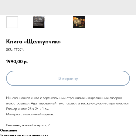
Книга «Щелкунчик»
SKU:
TT07N
1990,00
р.
В корзину
Инновационная книга с вертикальными страницами и вырезанными лазером
иллюстрациями. Адаптированный текст сказки, а так же аудиокнига прилагаются!
Размер книги: 26 х 24 х 1 см.
Материал: экологичный картон.
Рекомендованный возраст: 2+
Описание
Технические характеристики