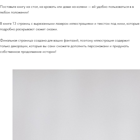
Поставьте книгу на стол, на кровать или даже на колени — ей удобно пользоваться в в
любом положении!
В книге 13 страниц с вырезанными лазером иллюстрациями и текстом под ними, которые
подробно раскрывают сюжет сказки.
Финальная страница создана для ваших фантазий, поэтому иллюстрация содержит
только декорации, которые вы сами сможете дополнить персонажами и придумать
собственное продолжение истории!