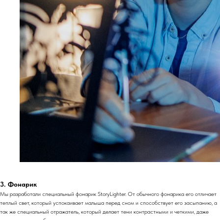
3. Фонарик
Мы разработали специальный фонарик StoryLighter. От обычного фонарика его отличает
теплый свет, который успокаивает малыша перед сном и способствует его засыпанию, а
так же специальный отражатель, который делает тени контрастными и четкими, даже