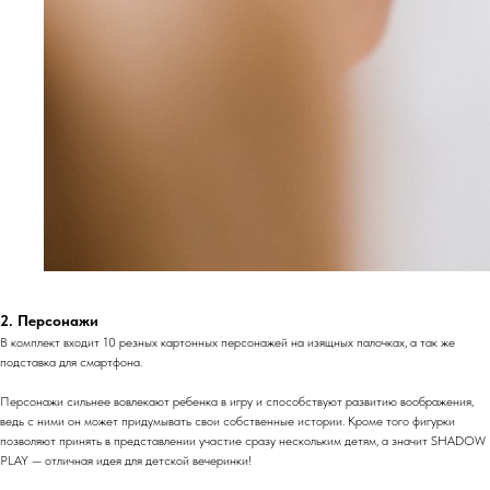
2. Персонажи
В комплект входит 10 резных картонных персонажей на изящных палочках, а так же
подставка для смартфона.
Персонажи сильнее вовлекают ребенка в игру и способствуют развитию воображения,
ведь с ними он может придумывать свои собственные истории. Кроме того фигурки
позволяют принять в представлении участие сразу нескольким детям, а значит SHADOW
PLAY — отличная идея для детской вечеринки!