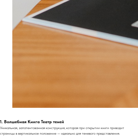
1. Волшебная Книга Театр теней
Уникальная, запатентованная конструкция, которая при открытии книги приводит
страницы в вертикальное положение — идеально для теневого представления.