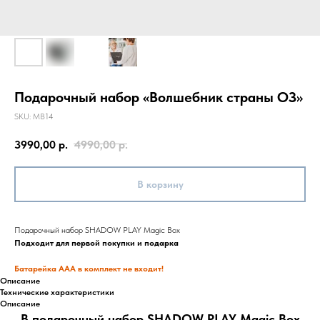
Подарочный набор «Волшебник страны ОЗ»
SKU:
MB14
3990,00
р.
4990,00
р.
В корзину
Подарочный набор SHADOW PLAY Magic Box
Подходит для первой покупки и подарка
Батарейка ААА в комплект не входит!
Описание
Технические характеристики
Описание
В подарочный набор SHADOW PLAY Magic Box