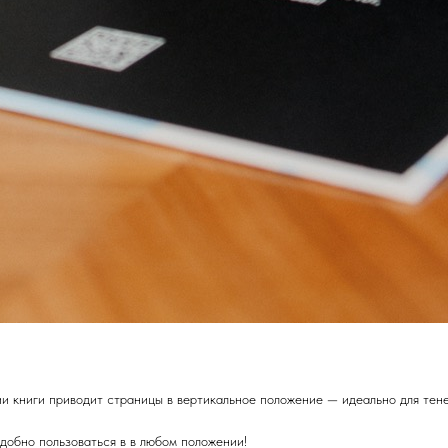
ии книги приводит страницы в вертикальное положение — идеально для тен
удобно пользоваться в в любом положении!