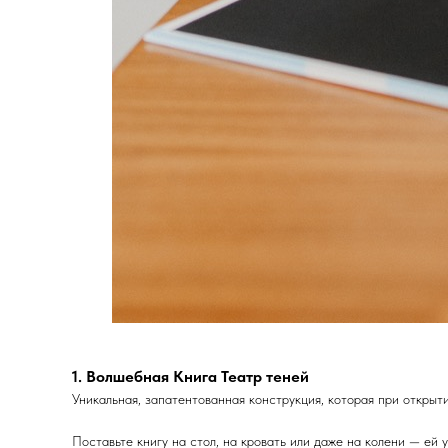
1. Волшебная Книга Театр теней
Уникальная, запатентованная конструкция, которая при открыт
Поставьте книгу на стол, на кровать или даже на колени — ей 