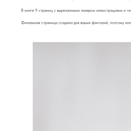
В книге 9 страниц с вырезанными лазером иллюстрациями и те
Финальная страница создана для ваших фантазий, поэтому ил