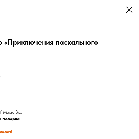
 «Приключения пасхального
.
 Magic Box
и подарка
ходит!