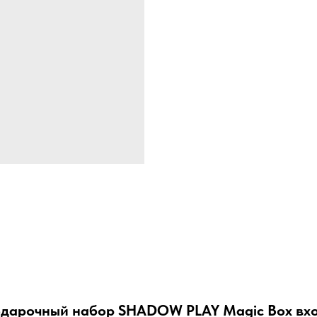
одарочный набор SHADOW PLAY Magic Box вхо