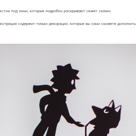
кстом под ними, которые подробно раскрывают сюжет сказки.
люстрация содержит только декорации, которые вы сами сможете дополнит