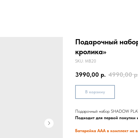
Подарочный набор
кролика»
SKU:
MB20
3990,00
р.
4990,00
р
В корзину
Подарочный набор SHADOW PLAY
Подходит для первой покупки 
Батарейка ААА в комплект не в