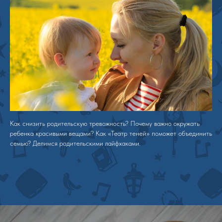
Как снизить родительскую тревожность? Почему важно окружать
ребенка красивыми вещами? Как «Театр теней» поможет объединить
семью? Делимся родительскими лайфхаками.