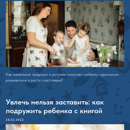
Как маленькие традиции и ритуалы помогают ребенку гармонично
развиваться и расти счастливым?
Увлечь нельзя заставить: как
подружить ребенка с книгой
28.02.2022