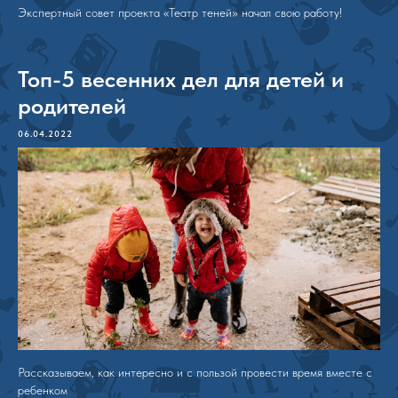
Экспертный совет проекта «Театр теней» начал свою работу!
Топ-5 весенних дел для детей и
родителей
06.04.2022
Рассказываем, как интересно и с пользой провести время вместе с
ребенком