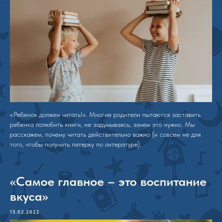
«Ребенок должен читать!». Многие родители пытаются заставить
ребенка полюбить книги, не задумываясь, зачем это нужно. Мы
расскажем, почему читать действительно важно (и совсем не для
того, чтобы получить пятерку по литературе).
«Самое главное – это воспитание
вкуса»
15.02.2022