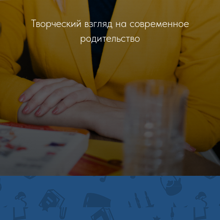
Творческий взгляд на современное
родительство