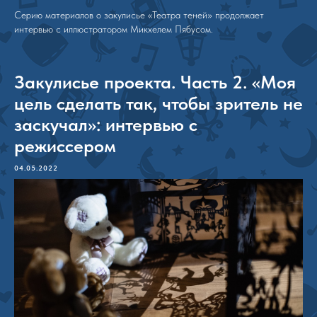
Серию материалов о закулисье «Театра теней» продолжает
интервью с иллюстратором Микхелем Пябусом.
Закулисье проекта. Часть 2. «Моя
цель сделать так, чтобы зритель не
заскучал»: интервью с
режиссером
04.05.2022