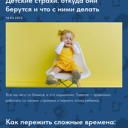
Детские страхи: откуда они
берутся и что с ними делать
14.03.2022
Все мы чего-то боимся, и это нормально. Главное – правильно
работать со своими страхами и научить этому ребенка.
Как пережить сложные времена: